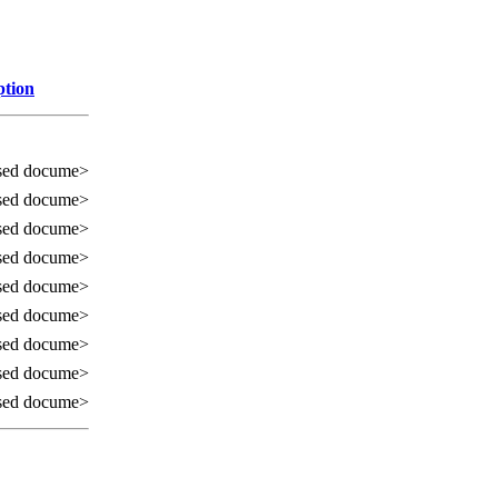
ption
sed docume>
sed docume>
sed docume>
sed docume>
sed docume>
sed docume>
sed docume>
sed docume>
sed docume>